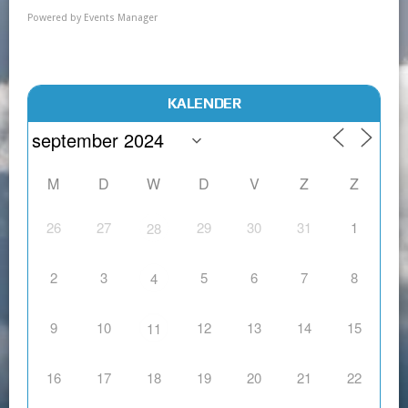
Powered by
Events Manager
KALENDER
M
D
W
D
V
Z
Z
26
27
29
30
31
1
28
2
3
5
6
7
8
4
9
10
12
13
14
15
11
16
17
18
19
20
21
22