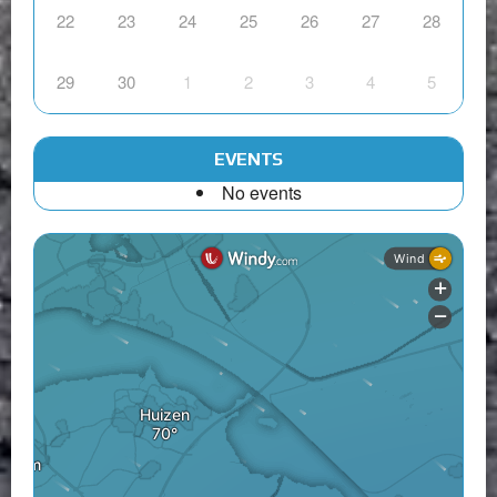
22
23
24
25
26
27
28
29
30
1
2
3
4
5
EVENTS
No events